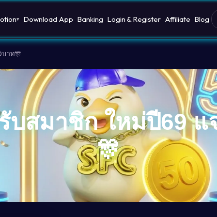
otion
Download App
Banking
Login & Register
Affiliate
Blog
▾
50บาท🎊
รับสมาชิก ใหม่ปี69 แ
🎊