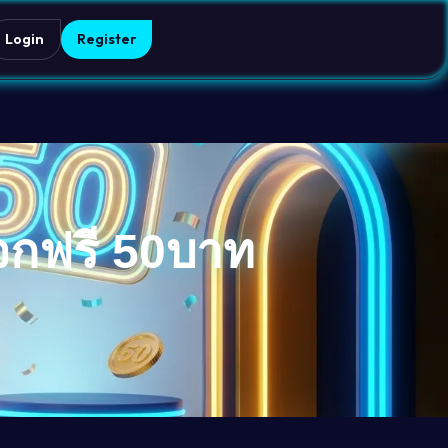
Login
Register
จกฟรี 50บาท