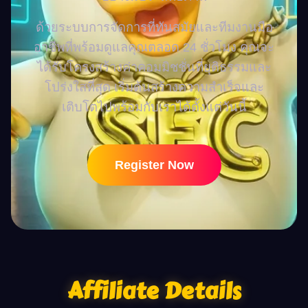
ด้วยระบบการจัดการที่ทันสมัยและทีมงานมือ
อาชีพที่พร้อมดูแลคุณตลอด 24 ชั่วโมง คุณจะ
ได้รับโครงสร้างค่าคอมมิชชั่นที่ยุติธรรมและ
โปร่งใสที่สุด เริ่มต้นสร้างความสำเร็จและ
เติบโตไปพร้อมกับเราได้ตั้งแต่วันนี้
Register Now
Affiliate Details