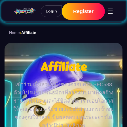
☰
Register
Login
Home
›
Affiliate
Affiliate
เข้าร่วมเป็นส่วนหนึ่งของครอบครัว SFC588
ด้วยโปรแกรมพันธมิตรที่ออกแบบมาเพื่อสร้าง
รายได้ที่มั่นคงและไร้ขีดจำกัด เรามอบโอกาส
ให้คุณเปลี่ยนเครือข่ายและปริมาณการเข้าชม
ของคุณให้กลายเป็นผลตอบแทนระยะยาวได้
อย่างมีประสิทธิภาพ