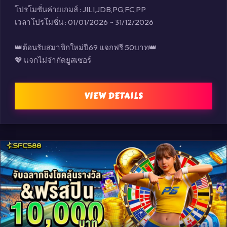
โปรโมชั่นค่ายเกมส์ : JILI,JDB,PG,FC,PP
เวลาโปรโมชั่น : 01/01/2026 ~ 31/12/2026
👑ต้อนรับสมาชิกใหม่ปี69 แจกฟรี 50บาท👑
💖 แจกไม่จำกัดยูสเซอร์
VIEW DETAILS