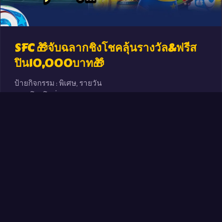
SFC 🎁จับฉลากชิงโชคลุ้นรางวัล&ฟรีส
ปิน10,000บาท🎁
ป้ายกิจกรรม : พิเศษ, รายวัน
เวลาโปรโมชั่น : 01/04/2025 ~ 31/05/2026
🏆 จับฉลากชิงโชคลุ้นรางวัล&ฟรีสปิน 10,000 บาท 🏆
🎁 ฝากครบ500บาท ลุ้นรับรางวัลได้ทุกวัน 🎁
รายละเอียดกิจกรรม
ยอดฝากสะสม: 500
VIEW DETAILS